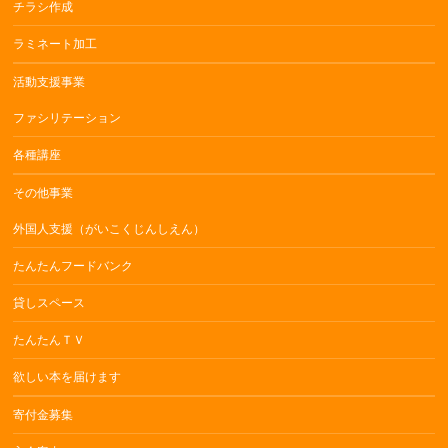
チラシ作成
ラミネート加工
活動支援事業
ファシリテーション
各種講座
その他事業
外国人支援（がいこくじんしえん）
たんたんフードバンク
貸しスペース
たんたんＴＶ
欲しい本を届けます
寄付金募集