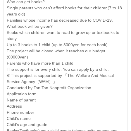
Who can get books?
Single parents who can’t afford books for their children(7 to 18
years old)
Families whose income has decreased due to COVID-19.
What book will be given?
Books which children want to read to grow up or textbooks to
study.
Up to 3 books to 1 child (up to 3000yen for each book)
The project will be closed when it reaches our budget
(60000yen)
Parents who have more than 1 child
The support is for every child. You can apply by a child.
※This project is supported by 「The Welfare And Medical
Service Agency（WAM）」
Conducted by Tan Tan Nonprofit Organization
Application form
Name of parent
Address
Phone number
Child’s name
Child’s age and grade
Books(Textbooks) your child wants (please write names and