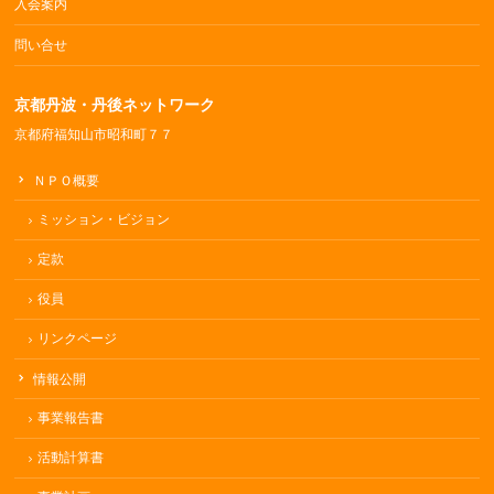
入会案内
問い合せ
京都丹波・丹後ネットワーク
京都府福知山市昭和町７７
ＮＰＯ概要
ミッション・ビジョン
定款
役員
リンクページ
情報公開
事業報告書
活動計算書