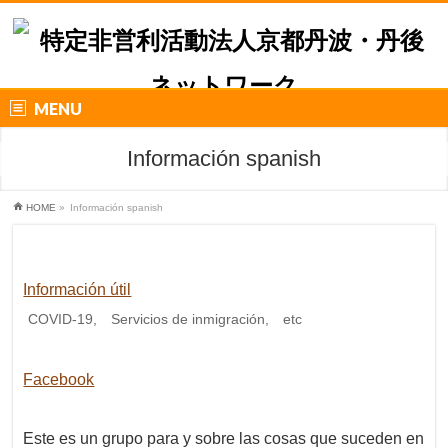
MENU
Información spanish
HOME
»
Información spanish
Información útil
COVID-19, Servicios de inmigración, etc
Facebook
Este es un grupo para y sobre las cosas que suceden en