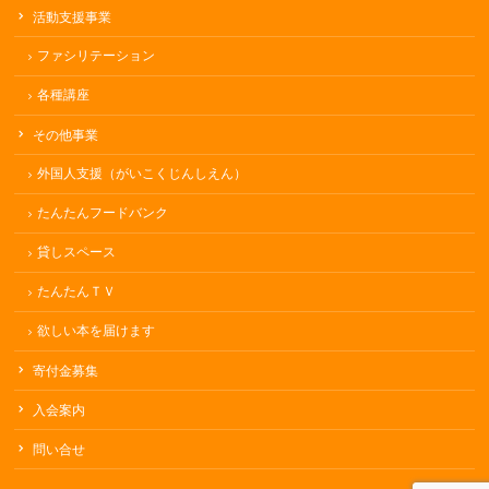
活動支援事業
ファシリテーション
各種講座
その他事業
外国人支援（がいこくじんしえん）
たんたんフードバンク
貸しスペース
たんたんＴＶ
欲しい本を届けます
寄付金募集
入会案内
問い合せ