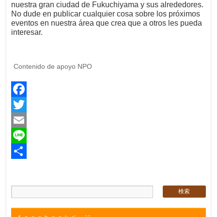
nuestra gran ciudad de Fukuchiyama y sus alrededores.
No dude en publicar cualquier cosa sobre los próximos
eventos en nuestra área que crea que a otros les pueda
interesar.
Contenido de apoyo NPO
Facebook
Twitter
Email
Line
共
有