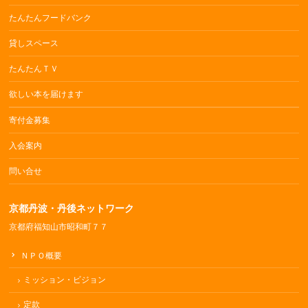
たんたんフードバンク
貸しスペース
たんたんＴＶ
欲しい本を届けます
寄付金募集
入会案内
問い合せ
京都丹波・丹後ネットワーク
京都府福知山市昭和町７７
ＮＰＯ概要
ミッション・ビジョン
定款