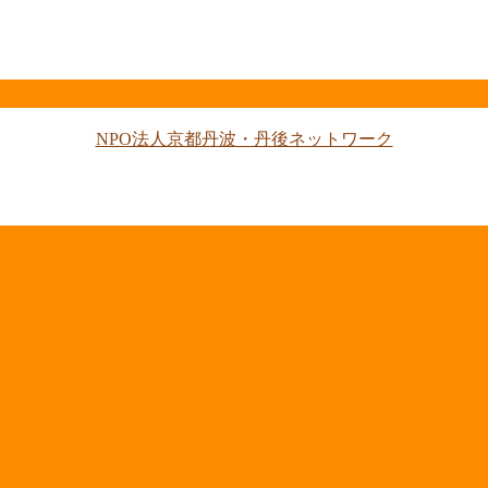
NPO法人京都丹波・丹後ネットワーク