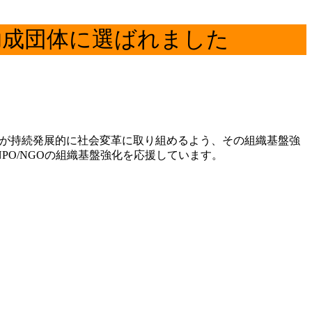
19国内助成団体に選ばれました
PO/NGOが持続発展的に社会変革に取り組めるよう、その組織基盤強
PO/NGOの組織基盤強化を応援しています。