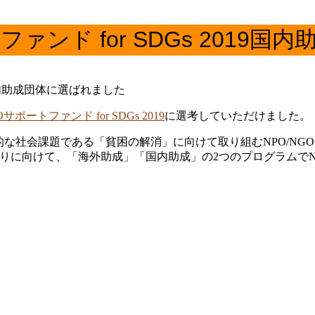
ポートファンド for SDGs 20
2019国内助成団体に選ばれました
NGOサポートファンド for SDGs 2019
に選考していただけました。
DGs」は、世界的な社会課題である「貧困の解消」に向けて取り組むN
りに向けて、「海外助成」「国内助成」の2つのプログラムでN