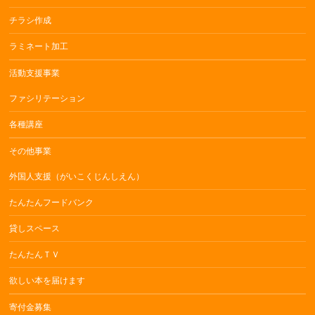
チラシ作成
ラミネート加工
活動支援事業
ファシリテーション
各種講座
その他事業
外国人支援（がいこくじんしえん）
たんたんフードバンク
貸しスペース
たんたんＴＶ
欲しい本を届けます
寄付金募集