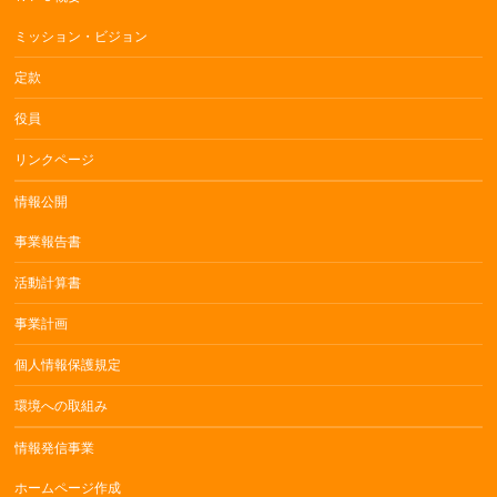
ミッション・ビジョン
定款
役員
リンクページ
情報公開
事業報告書
活動計算書
事業計画
個人情報保護規定
環境への取組み
情報発信事業
ホームページ作成