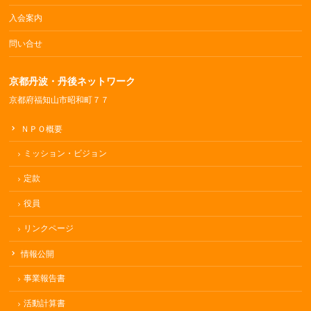
入会案内
問い合せ
京都丹波・丹後ネットワーク
京都府福知山市昭和町７７
ＮＰＯ概要
ミッション・ビジョン
定款
役員
リンクページ
情報公開
事業報告書
活動計算書