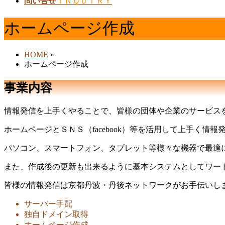
問い合せ
ＩＮＱＵＩＲＹ
ホームページ作成
HOME
»
ホームページ作成
事業内容
情報発信を上手くやることで、皆様の団体や企業のサービス
ホームページとＳＮＳ（facebook）等を活用して上手く情
パソコン、スマートフォン、タブレット等様々な機器で最適
また、作成後の更新も出来るように基本システムとしてワー
皆様の情報発信は京都丹波・丹後ネットワークがお手伝いし
サーバー手配
独自ドメイン取得
ホームページ作成