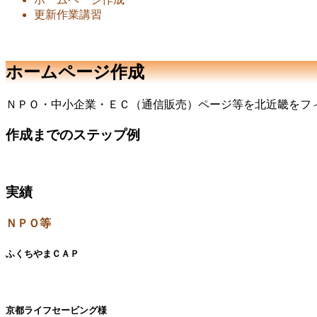
更新作業講習
ホームページ作成
ＮＰＯ・中小企業・ＥＣ（通信販売）ページ等を北近畿をフ
作成までのステップ例
実績
ＮＰＯ等
ふくちやまＣＡＰ
京都ライフセービング様