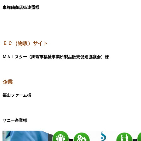
東舞鶴商店街連盟様
ＥＣ（物販）サイト
ＭＡＩスター（舞鶴市福祉事業所製品販売促進協議会）様
企業
福山ファーム様
サニー産業様