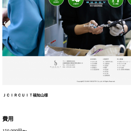
ＪＣＩＲＣＵＩＴ福知山様
費用
150,000円〜