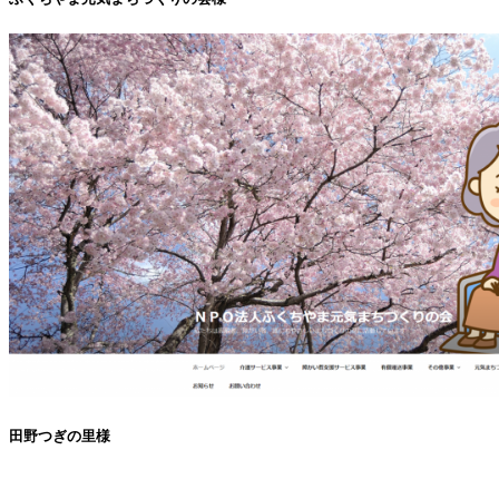
田野つぎの里様