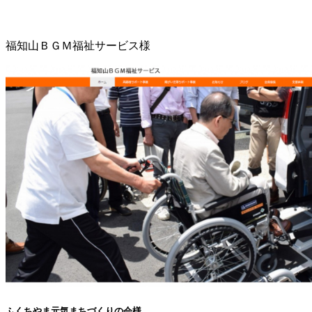
福知山ＢＧＭ福祉サービス様
ふくちやま元気まちづくりの会様