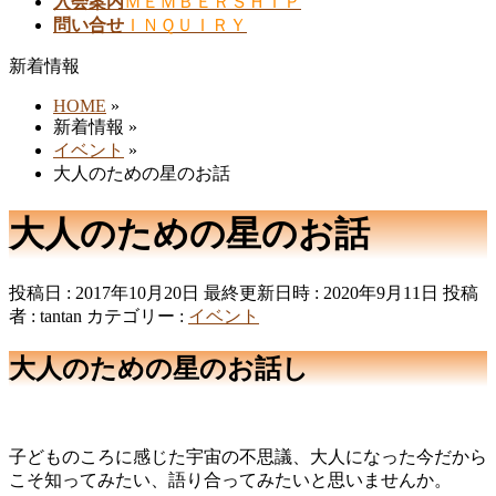
入会案内
ＭＥＭＢＥＲＳＨＩＰ
問い合せ
ＩＮＱＵＩＲＹ
新着情報
HOME
»
新着情報
»
イベント
»
大人のための星のお話
大人のための星のお話
投稿日 : 2017年10月20日
最終更新日時 : 2020年9月11日
投稿
者 :
tantan
カテゴリー :
イベント
大人のための星のお話し
子どものころに感じた宇宙の不思議、大人になった今だから
こそ知ってみたい、語り合ってみたいと思いませんか。