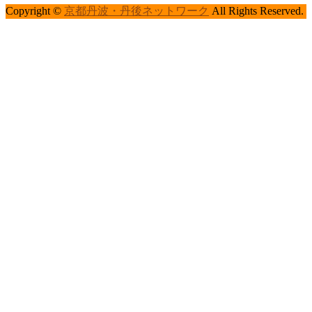
Copyright ©
京都丹波・丹後ネットワーク
All Rights Reserved.