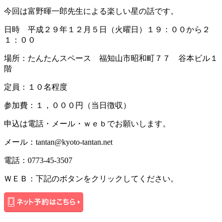
今回は富野暉一郎先生による楽しい星の話です。
日時 平成２９年１２月５日（火曜日）１９：００から２
１：００
場所：たんたんスペース 福知山市昭和町７７ 谷本ビル１
階
定員：１０名程度
参加費：１，０００円（当日徴収）
申込は電話・メール・ｗｅｂでお願いします。
メール：tantan@kyoto-tantan.net
電話：0773-45-3507
ＷＥＢ：下記のボタンをクリックしてください。