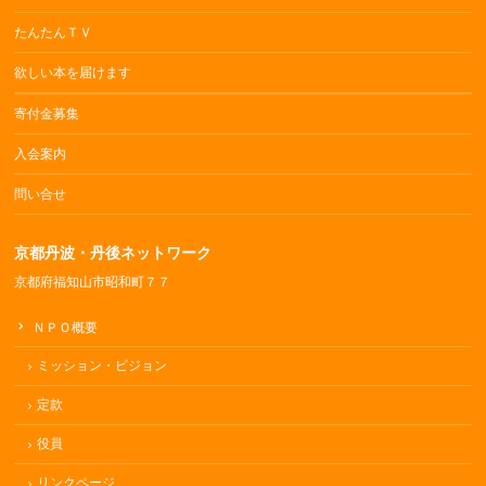
たんたんＴＶ
欲しい本を届けます
寄付金募集
入会案内
問い合せ
京都丹波・丹後ネットワーク
京都府福知山市昭和町７７
ＮＰＯ概要
ミッション・ビジョン
定款
役員
リンクページ