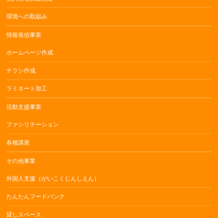
環境への取組み
情報発信事業
ホームページ作成
チラシ作成
ラミネート加工
活動支援事業
ファシリテーション
各種講座
その他事業
外国人支援（がいこくじんしえん）
たんたんフードバンク
貸しスペース