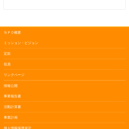
ＮＰＯ概要
ミッション・ビジョン
定款
役員
リンクページ
情報公開
事業報告書
活動計算書
事業計画
個人情報保護規定