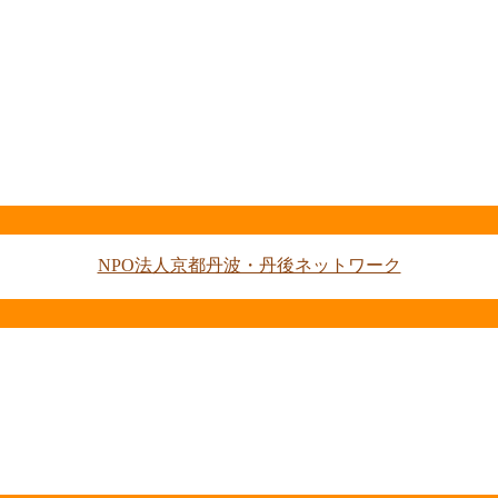
NPO法人京都丹波・丹後ネットワーク