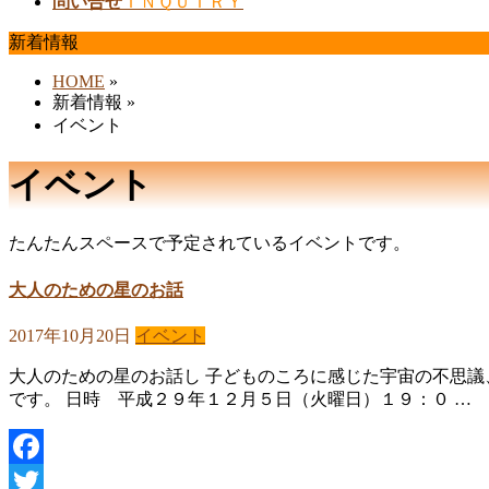
問い合せ
ＩＮＱＵＩＲＹ
新着情報
HOME
»
新着情報
»
イベント
イベント
たんたんスペースで予定されているイベントです。
大人のための星のお話
2017年10月20日
イベント
大人のための星のお話し 子どものころに感じた宇宙の不思議
です。 日時 平成２９年１２月５日（火曜日）１９：０ …
Facebook