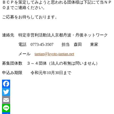
ＢＣＰを策定してみようと思われる団体様は下記にて当ＮＰ
Ｏまでご連絡ください。
ご応募をお待ちしております。
連絡先 特定非営利活動法人京都丹波・丹後ネットワーク
電話 0773-45-3507 担当 森田 東家
メール
tantan@kyoto-tantan.net
募集団体数 ３～４団体（法人の有無は問いません）
申込み期限 令和元年10月30日まで
Facebook
Twitter
Email