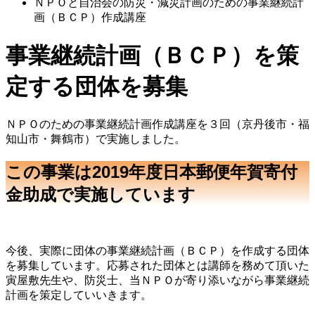
ＮＰＯと自治会の防災・減災計画のための事業継続計
画（ＢＣＰ）作成講座
事業継続計画（ＢＣＰ）を策
定する団体を募集
ＮＰＯのための事業継続計画作成講座を３回（京丹後市・福
知山市・舞鶴市）で実施しました。
この事業は2019年度日本郵便年賀寄付
金助成で実施しています
今後、実際に団体の事業継続計画（ＢＣＰ）を作成する団体
を募集しています。応募された団体とは講師を務めて頂いた
寅屋敷先生や、防災士、当ＮＰＯが寄り添いながら事業継続
計画を策定していいきます。